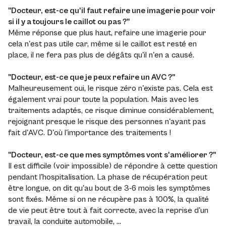
"Docteur, est-ce qu'il faut refaire une imagerie pour voir
si il y a toujours le caillot ou pas ?"
Même réponse que plus haut, refaire une imagerie pour
cela n'est pas utile car, même si le caillot est resté en
place, il ne fera pas plus de dégâts qu'il n'en a causé.
"Docteur, est-ce que je peux refaire un AVC ?"
Malheureusement oui, le risque zéro n'existe pas. Cela est
également vrai pour toute la population. Mais avec les
traitements adaptés, ce risque diminue considérablement,
rejoignant presque le risque des personnes n'ayant pas
fait d'AVC. D'où l'importance des traitements !
"Docteur, est-ce que mes symptômes vont s'améliorer ?"
Il est difficile (voir impossible) de répondre à cette question
pendant l'hospitalisation. La phase de récupération peut
être longue, on dit qu'au bout de 3-6 mois les symptômes
sont fixés. Même si on ne récupère pas à 100%, la qualité
de vie peut être tout à fait correcte, avec la reprise d'un
travail, la conduite automobile, ...